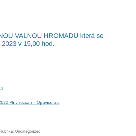
DNOU VALNOU HROMADU která se
 2023 v 15,00 hod.
3
.s
 2022 Plný rozsah – Opavice a.s
Rubrika:
Uncategorized
.