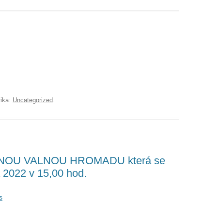
rika:
Uncategorized
.
DNOU VALNOU HROMADU která se
 2022 v 15,00 hod.
s