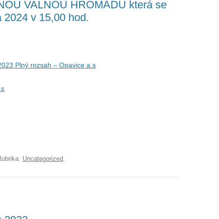
DNOU VALNOU HROMADU která se
 2024 v 15,00 hod.
 2023 Plný rozsah – Opavice a.s
.s
Rubrika:
Uncategorized
.