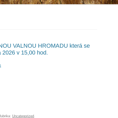
DNOU VALNOU HROMADU která se
 2026 v 15,00 hod.
6
Rubrika:
Uncategorized
.