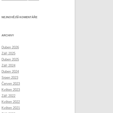
NEJNOVĚJŠÍ KOMENTÁŘE
ARCHIVY
Duben 2026
Září 2025
Duben 2025
Září 2024
Duben 2024
Srpen 2023
Červen 2023
Květen 2023
Září 2022
Květen 2022
Květen 2021