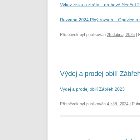
Výkaz zisku a ztráty – druhové členění 
Rozvaha 2024 Plný rozsah – Opavice a.
Příspěvek byl publikován
28 dubna, 2025
| 
Výdej a prodej obilí Zábře
Výdej a prodej obilí Zábřeh 2023
Příspěvek byl publikován
4 září, 2024
| Rub