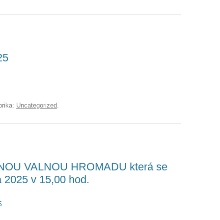
25
brika:
Uncategorized
.
DNOU VALNOU HROMADU která se
 2025 v 15,00 hod.
5